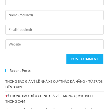
Recent Posts
THÔNG BÁO GIÁ VÉ LỄ NHÀ XE QUÝ THẢO ĐÀ NẴNG – TỪ 27/08
ĐẾN 03/09
THÔNG BÁO ĐIỀU CHỈNH GIÁ VÉ – MONG QUÝ KHÁCH
THÔNG CẢM