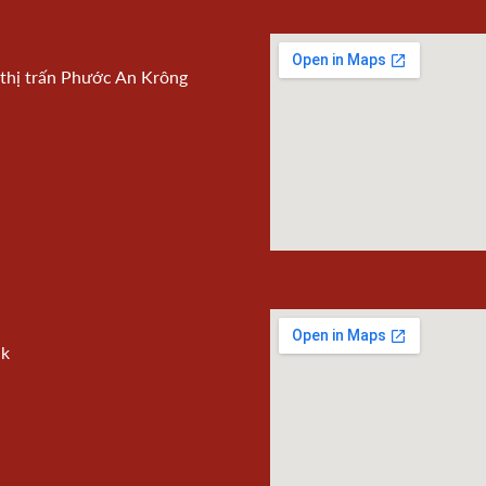
) thị trấn Phước An Krông
ắk