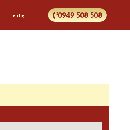
0949 508 508
Liên hệ