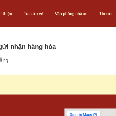
i thiệu
Tra cứu vé
Văn phòng nhà xe
Tin tức
gửi nhận hàng hóa
Nẵng