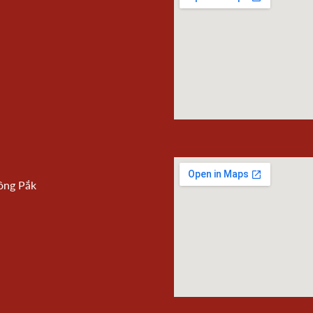
ông Pắk