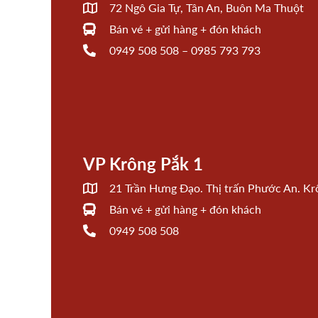
72 Ngô Gia Tự, Tân An, Buôn Ma Thuột
Bán vé + gửi hàng + đón khách
0949 508 508 – 0985 793 793
VP Krông Pắk 1
21 Trần Hưng Đạo. Thị trấn Phước An. Kr
Bán vé + gửi hàng + đón khách
0949 508 508