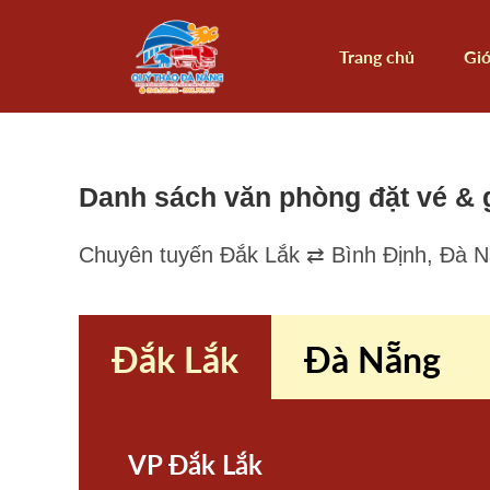
Trang chủ
Giớ
Danh sách văn phòng đặt vé & 
Chuyên tuyến Đắk Lắk ⇄ Bình Định, Đà 
Đắk Lắk
Đà Nẵng
VP Đắk Lắk