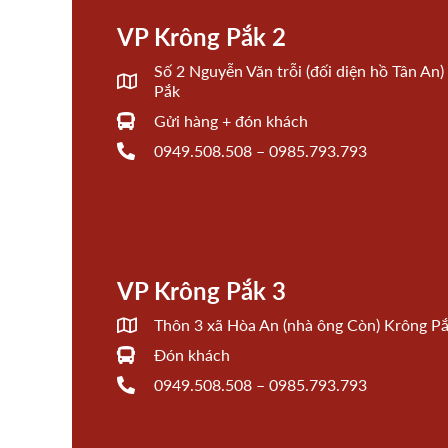
VP Krông Pắk 2
Số 2 Nguyễn Văn trỗi (đối diện hồ Tân An
Pắk
Gửi hàng + đón khách
0949.508.508 – 0985.793.793
VP Krông Pắk 3
Thôn 3 xã Hòa An (nhà ông Còn) Krông P
Đón khách
0949.508.508 – 0985.793.793