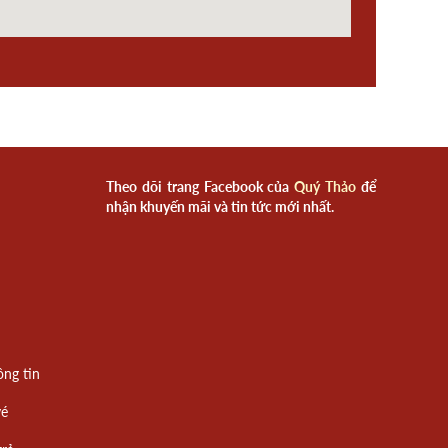
Theo dõi trang Facebook của
Quý Thảo
để
nhận khuyến mãi và tin tức mới nhất.
ông tin
vé