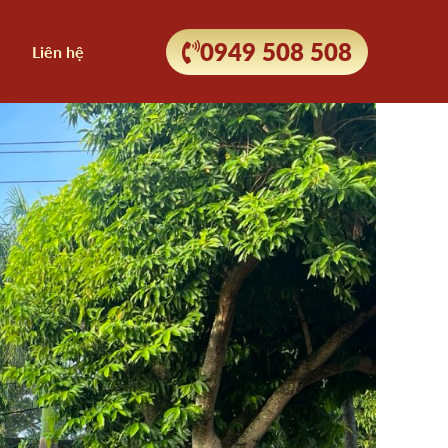
0949 508 508
Liên hệ