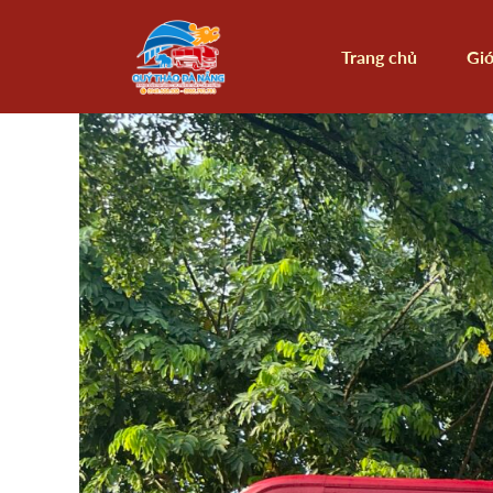
Trang chủ
Giớ