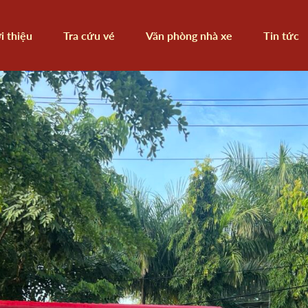
i thiệu
Tra cứu vé
Văn phòng nhà xe
Tin tức