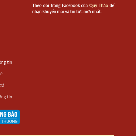
Theo dõi trang Facebook của
Quý Thảo
để
nhận khuyến mãi và tin tức mới nhất.
ông tin
vé
trả
ông tin