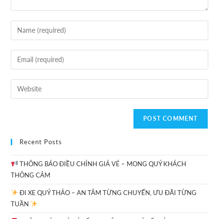
Recent Posts
THÔNG BÁO ĐIỀU CHỈNH GIÁ VÉ – MONG QUÝ KHÁCH
THÔNG CẢM
ĐI XE QUÝ THẢO – AN TÂM TỪNG CHUYẾN, ƯU ĐÃI TỪNG
TUẦN