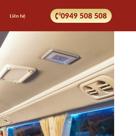
0949 508 508
Liên hệ