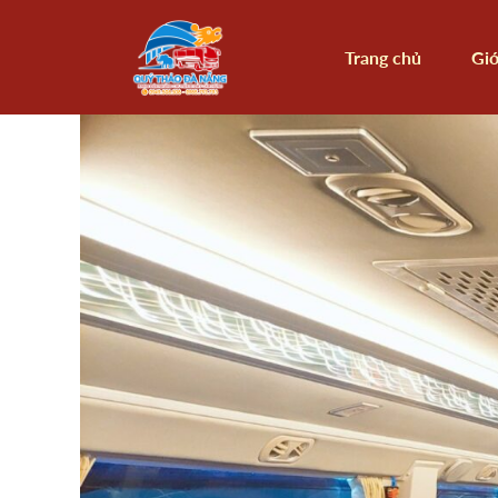
Trang chủ
Giớ