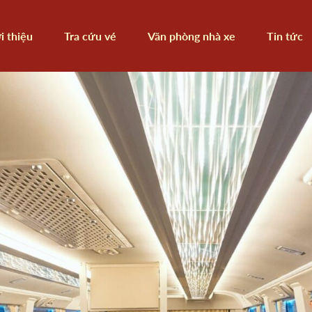
i thiệu
Tra cứu vé
Văn phòng nhà xe
Tin tức