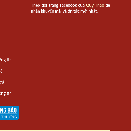
Theo dõi trang Facebook của
Quý Thảo
để
nhận khuyến mãi và tin tức mới nhất.
ông tin
vé
trả
ông tin