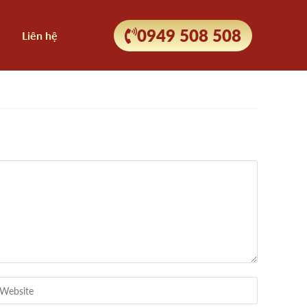
0949 508 508
Liên hệ