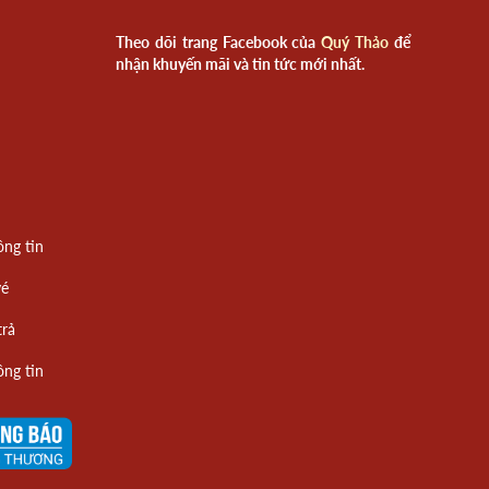
Theo dõi trang Facebook của
Quý Thảo
để
nhận khuyến mãi và tin tức mới nhất.
ông tin
vé
trả
ông tin