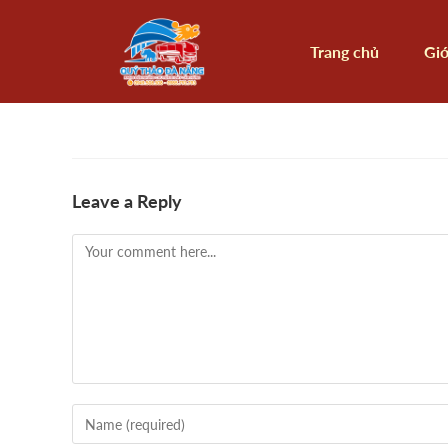
Trang chủ
Giớ
Leave a Reply