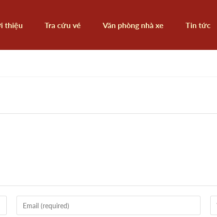
i thiệu
Tra cứu vé
Văn phòng nhà xe
Tin tức