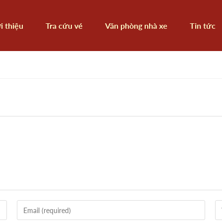
i thiệu
Tra cứu vé
Văn phòng nhà xe
Tin tức