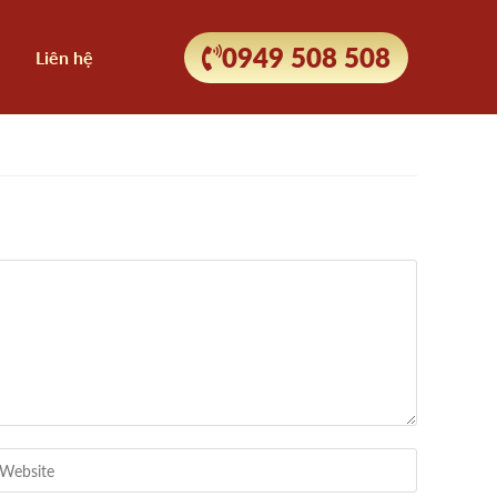
0949 508 508
Liên hệ