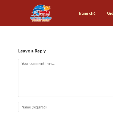
Trang chủ
Giớ
Leave a Reply