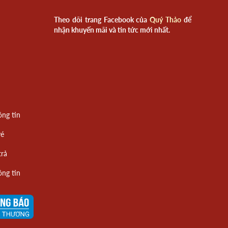
Theo dõi trang Facebook của
Quý Thảo
để
nhận khuyến mãi và tin tức mới nhất.
ông tin
vé
trả
ông tin