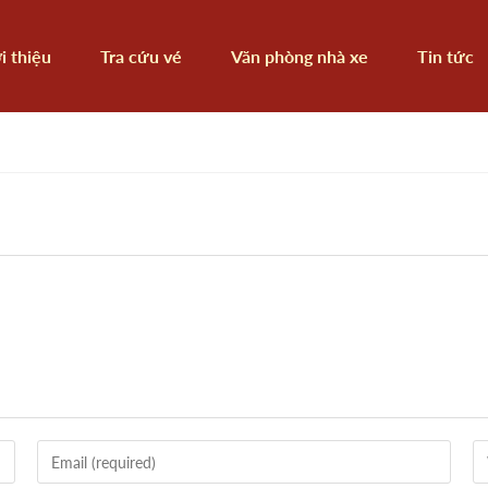
i thiệu
Tra cứu vé
Văn phòng nhà xe
Tin tức