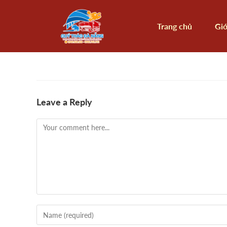
Trang chủ
Giớ
Leave a Reply