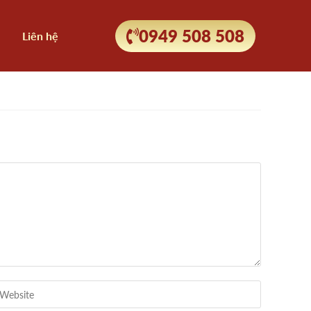
0949 508 508
Liên hệ