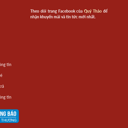
Theo dõi trang Facebook của
Quý Thảo
để
nhận khuyến mãi và tin tức mới nhất.
ông tin
vé
trả
ông tin