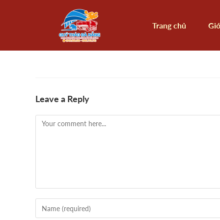
Trang chủ
Giớ
Leave a Reply