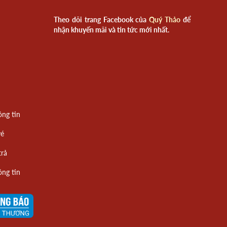
Theo dõi trang Facebook của
Quý Thảo
để
nhận khuyến mãi và tin tức mới nhất.
ông tin
vé
trả
ông tin