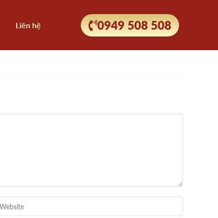
0949 508 508
Liên hệ