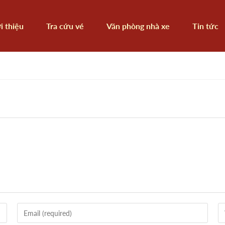
i thiệu
Tra cứu vé
Văn phòng nhà xe
Tin tức