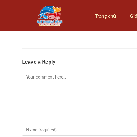
Trang chủ
Giớ
Leave a Reply