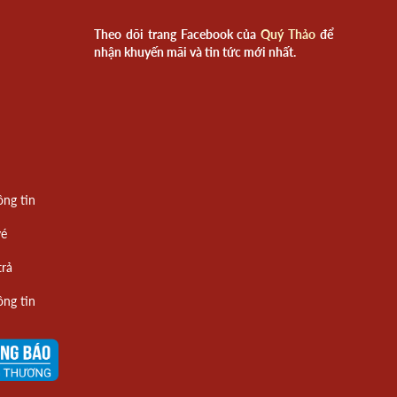
Theo dõi trang Facebook của
Quý Thảo
để
nhận khuyến mãi và tin tức mới nhất.
ông tin
vé
trả
ông tin