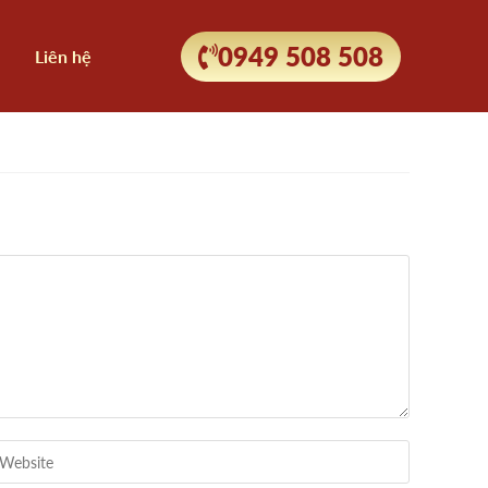
0949 508 508
Liên hệ