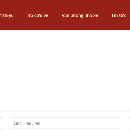
i thiệu
Tra cứu vé
Văn phòng nhà xe
Tin tức