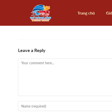
Trang chủ
Giớ
Leave a Reply