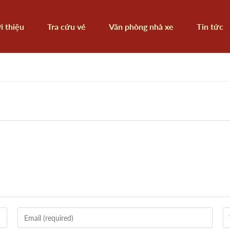
i thiệu
Tra cứu vé
Văn phòng nhà xe
Tin tức