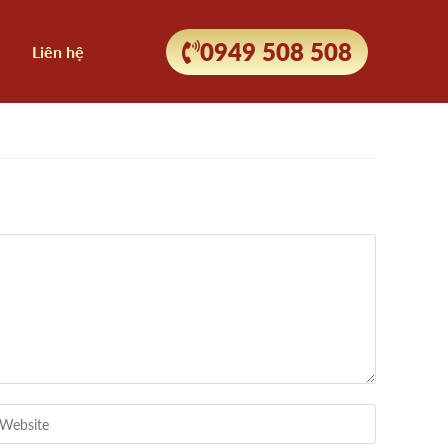
0949 508 508
Liên hệ