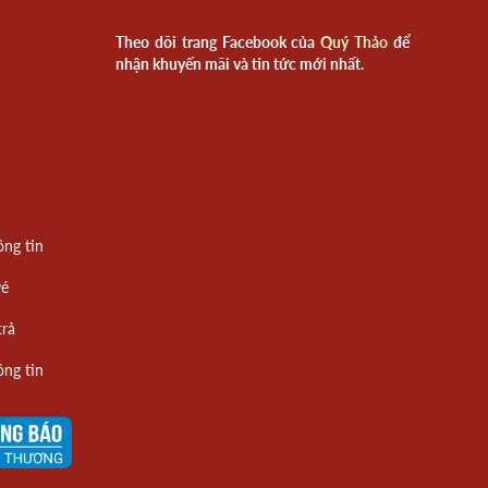
Theo dõi trang Facebook của
Quý Thảo
để
nhận khuyến mãi và tin tức mới nhất.
ông tin
vé
trả
ông tin