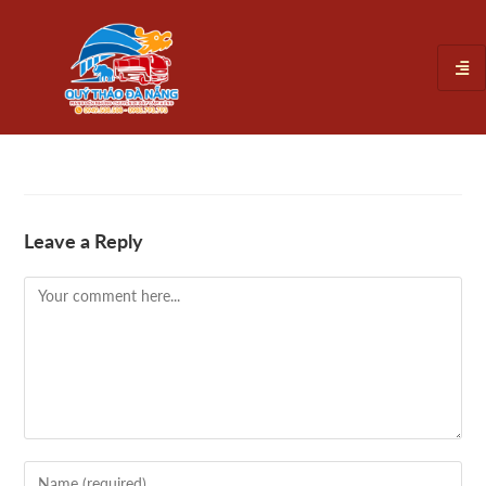
Leave a Reply