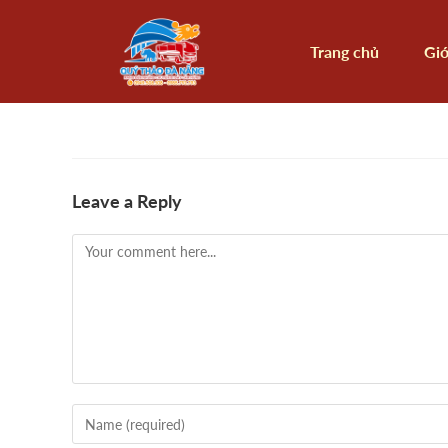
Trang chủ
Giớ
Leave a Reply