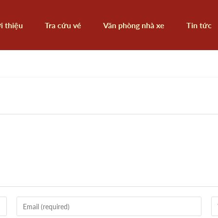
i thiệu
Tra cứu vé
Văn phòng nhà xe
Tin tức