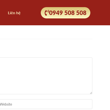
0949 508 508
Liên hệ