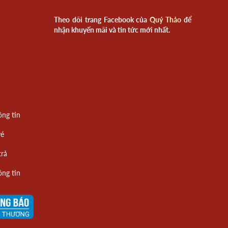
Theo dõi trang Facebook của
Quý Thảo
để
nhận khuyến mãi và tin tức mới nhất.
ông tin
vé
trả
ông tin