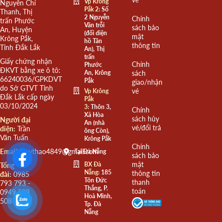
Vp Krông
Nguyễn Chí
Pắk 2:
Số
Thanh, Thị
2 Nguyễn
Chính
trấn Phước
Văn trỗi
sách bảo
An, Huyện
(đối diện
mật
Krông Pắk,
hồ Tân
thông tin
Tỉnh Đắk Lắk
An), Thị
trấn
Giấy chứng nhận
Chính
Phước
ĐKVT bằng xe ô tô:
An, Krông
sách
66240036/GPKDVT
Pắk
giao/nhận
do Sở GTVT Tỉnh
vé
Vp Krông
Đắk Lắk cấp ngày
Pắk
03/10/2024
3:
Thôn 3,
Chính
Xã Hòa
sách hủy
Người đại
An (nhà
vé/đổi trả
diện:
Trần
ông Còn),
Văn Tuấn
Krông Pắk
Chính
Email:
quythao4849@gmail.com
Tại Đà Nẵng
sách bảo
mật
BX Đà
Tổng
Nẵng:
185
thông tin
đài:
0985
Tôn Đức
thanh
793 793 -
Thắng, P.
toán
0949 508
Hoà Minh,
508
Tp. Đà
Nẵng