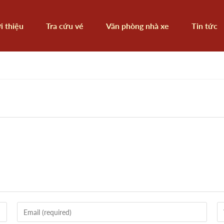
i thiệu
Tra cứu vé
Văn phòng nhà xe
Tin tức