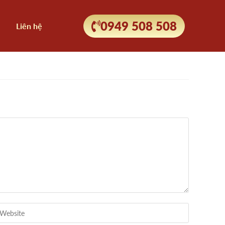
0949 508 508
Liên hệ