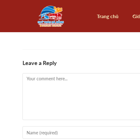
Trang chủ
Giớ
Leave a Reply