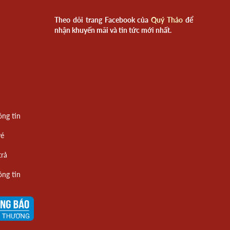
Theo dõi trang Facebook của
Quý Thảo
để
nhận khuyến mãi và tin tức mới nhất.
ông tin
vé
trả
ông tin