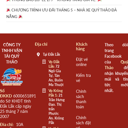
CHƯƠNG TRÌNH ƯU ĐÃI THÁNG 5 – NHÀ XE QUÝ THẢO ĐÀ
NẴNG
Địa chỉ
Khách
CÔNG TY
Theo dõi
hàng
TNHH VẬN
trang
Tại Đắk Lắk
TẢI QUÝ
Facebook
Đặt vé
THẢO
của
Quý
Vp Đắk
online
Lắk:
72
Thảo
để
Ngô Gia
nhận khuyến
Kiểm tra
Tự, Tân
mãi và tin
An, Buôn
vé
tức mới
Ma Thuột
nhất.
Số
Vp Krông
Chính
Pắk 1:
21
ĐKKD
6000651891
sách
Trần Hưng
do Sở KHĐT tỉnh
thanh
Đạo. Thị
Đắk Lắk cấp ngày
toán
trấn
25 tháng 7 năm
Phước
2007
Chính
An. Krông
sách đặt
Pắk
Đia chỉ:
10A
vé