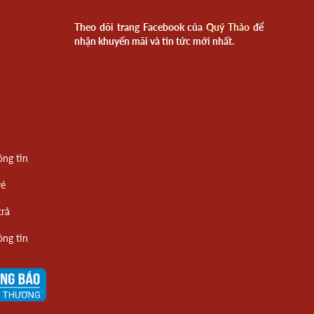
Theo dõi trang Facebook của
Quý Thảo
để
nhận khuyến mãi và tin tức mới nhất.
ông tin
vé
trả
ông tin