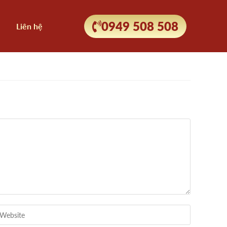
0949 508 508
Liên hệ