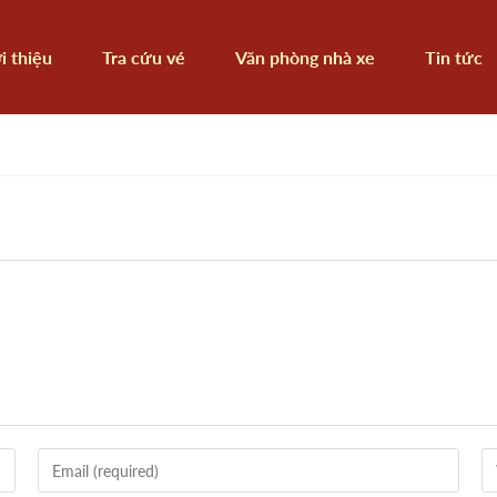
i thiệu
Tra cứu vé
Văn phòng nhà xe
Tin tức