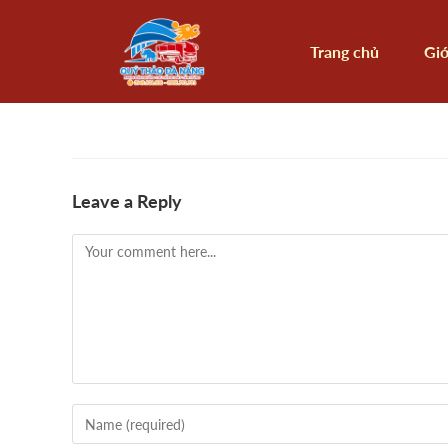
Trang chủ
Giớ
Leave a Reply