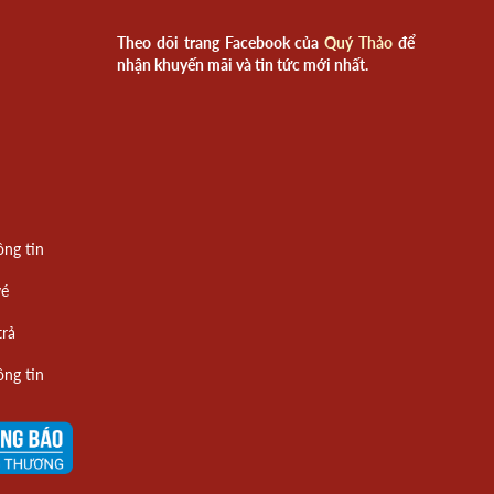
Theo dõi trang Facebook của
Quý Thảo
để
nhận khuyến mãi và tin tức mới nhất.
ông tin
vé
trả
ông tin