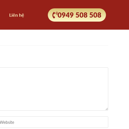
0949 508 508
Liên hệ