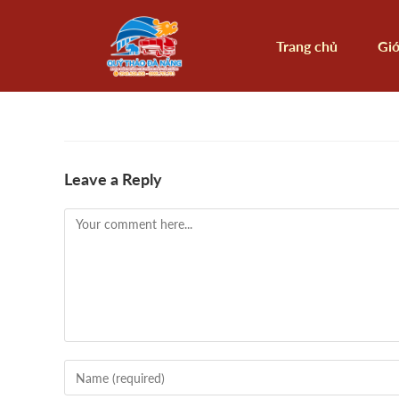
Trang chủ
Giớ
Leave a Reply