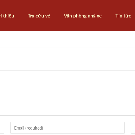
i thiệu
Tra cứu vé
Văn phòng nhà xe
Tin tức