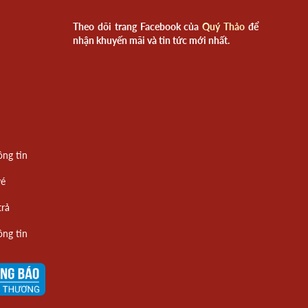
Theo dõi trang Facebook của
Quý Thảo
để
nhận khuyến mãi và tin tức mới nhất.
ông tin
vé
trả
ông tin