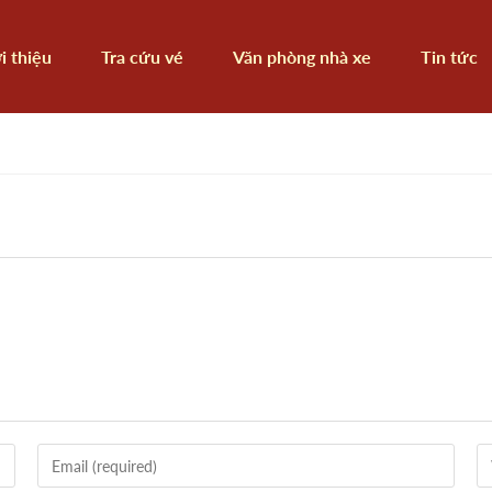
i thiệu
Tra cứu vé
Văn phòng nhà xe
Tin tức