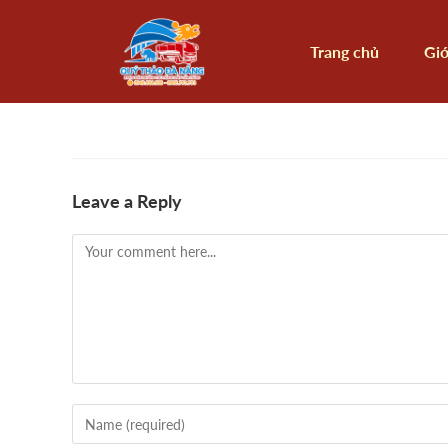
Trang chủ
Giớ
Leave a Reply