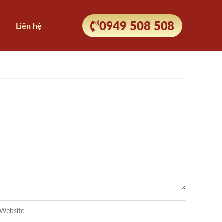
0949 508 508
Liên hệ