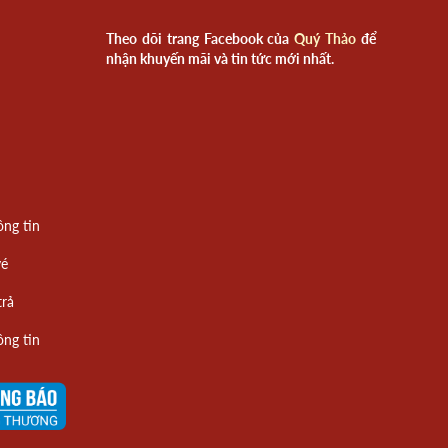
Theo dõi trang Facebook của
Quý Thảo
để
nhận khuyến mãi và tin tức mới nhất.
ông tin
vé
trả
ông tin