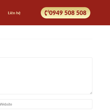
0949 508 508
Liên hệ