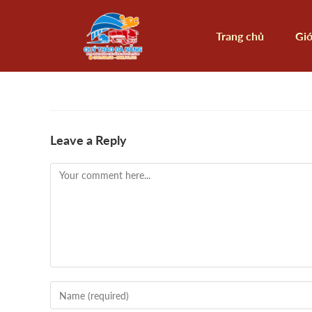
Trang chủ
Giớ
Leave a Reply