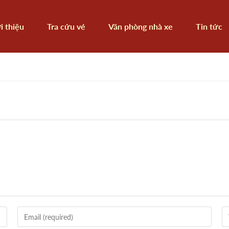
i thiệu
Tra cứu vé
Văn phòng nhà xe
Tin tức