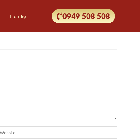
0949 508 508
Liên hệ