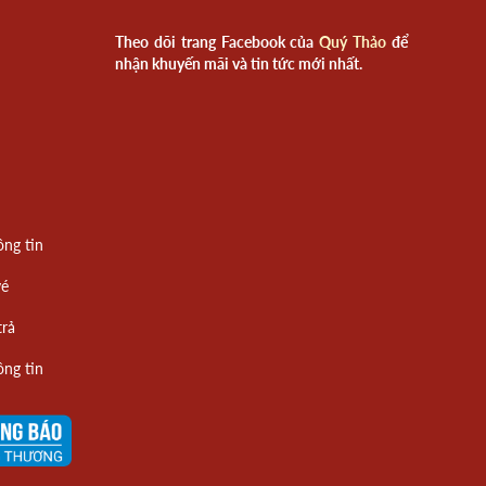
Theo dõi trang Facebook của
Quý Thảo
để
nhận khuyến mãi và tin tức mới nhất.
ông tin
vé
trả
ông tin