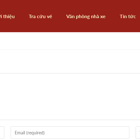
i thiệu
Tra cứu vé
Văn phòng nhà xe
Tin tức