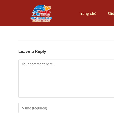
Trang chủ
Giớ
Leave a Reply