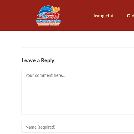
Trang chủ
Giớ
Leave a Reply