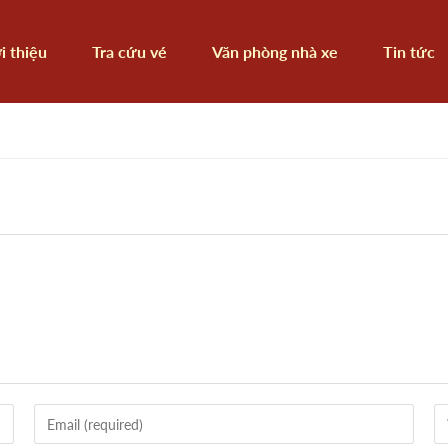
i thiệu
Tra cứu vé
Văn phòng nhà xe
Tin tức