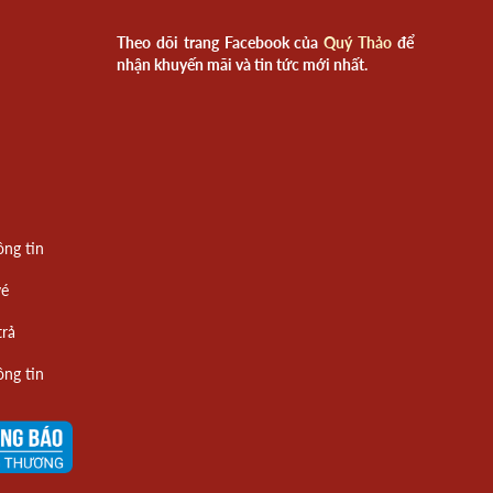
Theo dõi trang Facebook của
Quý Thảo
để
nhận khuyến mãi và tin tức mới nhất.
ông tin
vé
trả
ông tin