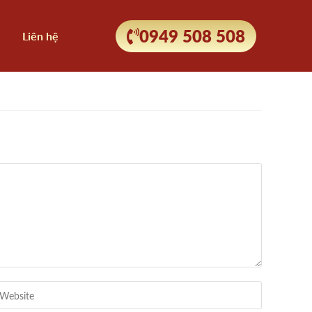
0949 508 508
Liên hệ