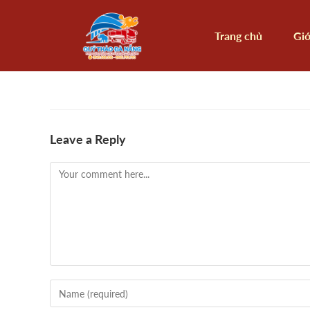
Trang chủ
Giớ
Leave a Reply