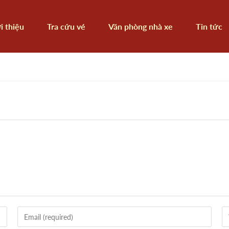
i thiệu
Tra cứu vé
Văn phòng nhà xe
Tin tức