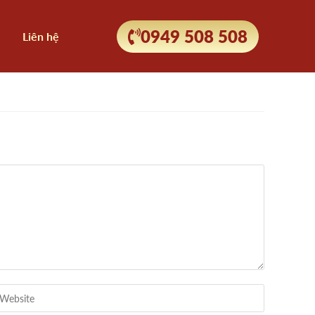
0949 508 508
Liên hệ