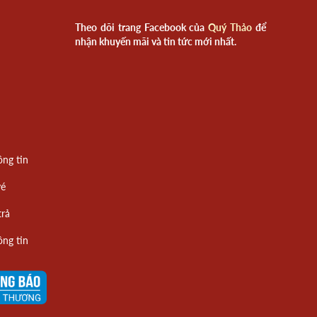
Theo dõi trang Facebook của
Quý Thảo
để
nhận khuyến mãi và tin tức mới nhất.
ông tin
vé
trả
ông tin