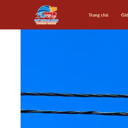
Trang chủ
Giớ