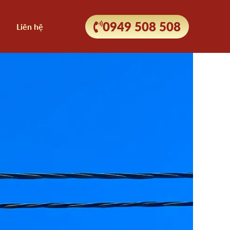
0949 508 508
Liên hệ