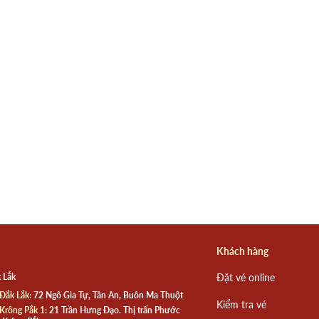
Khách hàng
 Lắk
Đặt vé online
Đắk Lắk:
72 Ngô Gia Tự, Tân An, Buôn Ma Thuột
Kiểm tra vé
Krông Pắk 1:
21 Trần Hưng Đạo. Thị trấn Phước