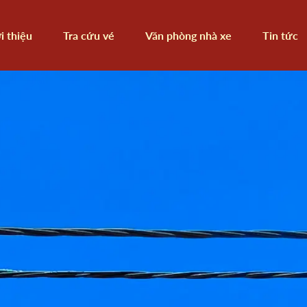
i thiệu
Tra cứu vé
Văn phòng nhà xe
Tin tức