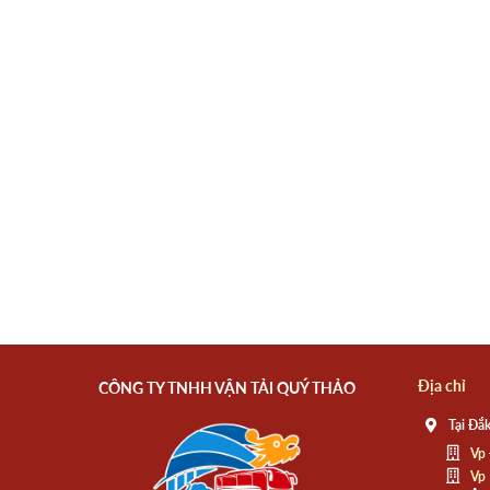
Địa chỉ
CÔNG TY TNHH VẬN TẢI QUÝ THẢO
Tại Đắk
Vp 
Vp 