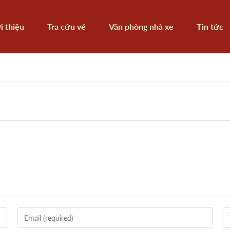
i thiệu
Tra cứu vé
Văn phòng nhà xe
Tin tức