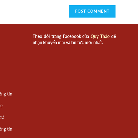
Theo dõi trang Facebook của
Quý Thảo
để
nhận khuyến mãi và tin tức mới nhất.
ông tin
vé
trả
ông tin