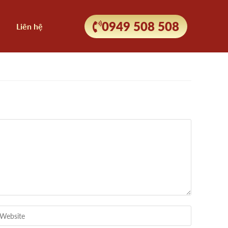
0949 508 508
Liên hệ