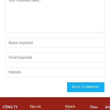
Địa chỉ
Khách
CÔNG TY
Theo dõi