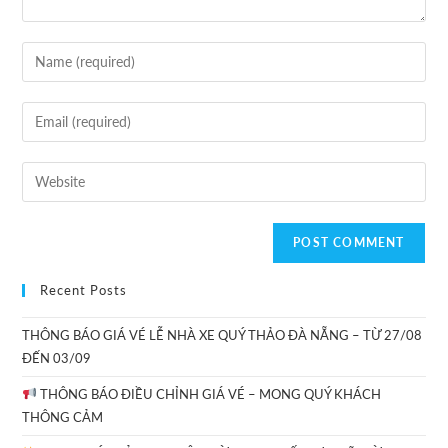
Recent Posts
THÔNG BÁO GIÁ VÉ LỄ NHÀ XE QUÝ THẢO ĐÀ NẴNG – TỪ 27/08
ĐẾN 03/09
THÔNG BÁO ĐIỀU CHỈNH GIÁ VÉ – MONG QUÝ KHÁCH
THÔNG CẢM