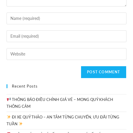
Recent Posts
THÔNG BÁO ĐIỀU CHỈNH GIÁ VÉ – MONG QUÝ KHÁCH
THÔNG CẢM
ĐI XE QUÝ THẢO – AN TÂM TỪNG CHUYẾN, ƯU ĐÃI TỪNG
TUẦN