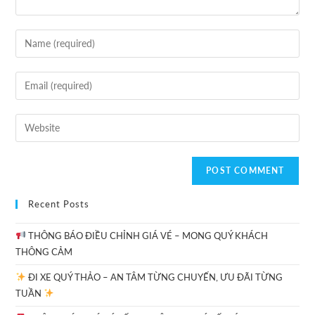
Recent Posts
THÔNG BÁO ĐIỀU CHỈNH GIÁ VÉ – MONG QUÝ KHÁCH
THÔNG CẢM
ĐI XE QUÝ THẢO – AN TÂM TỪNG CHUYẾN, ƯU ĐÃI TỪNG
TUẦN