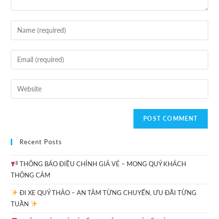
Recent Posts
THÔNG BÁO ĐIỀU CHỈNH GIÁ VÉ – MONG QUÝ KHÁCH
THÔNG CẢM
ĐI XE QUÝ THẢO – AN TÂM TỪNG CHUYẾN, ƯU ĐÃI TỪNG
TUẦN