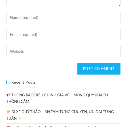
Recent Posts
THÔNG BÁO ĐIỀU CHỈNH GIÁ VÉ – MONG QUÝ KHÁCH
THÔNG CẢM
ĐI XE QUÝ THẢO – AN TÂM TỪNG CHUYẾN, ƯU ĐÃI TỪNG
TUẦN