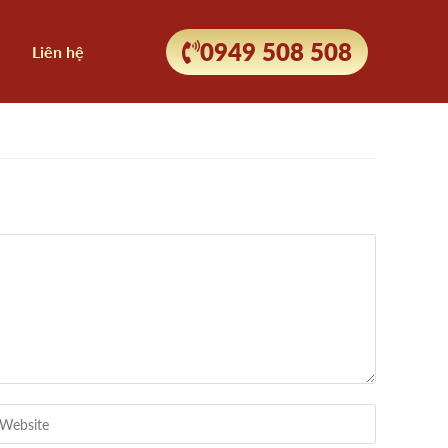
0949 508 508
Liên hệ