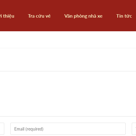
i thiệu
Tra cứu vé
Văn phòng nhà xe
Tin tức