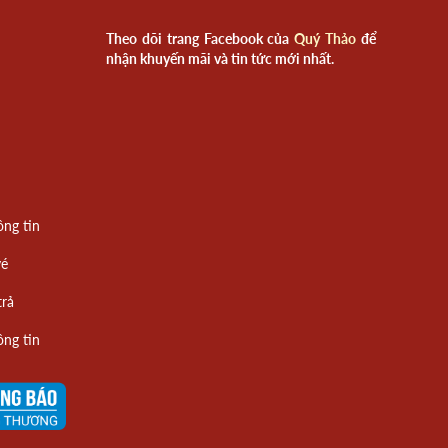
Theo dõi trang Facebook của
Quý Thảo
để
nhận khuyến mãi và tin tức mới nhất.
ông tin
vé
trả
ông tin