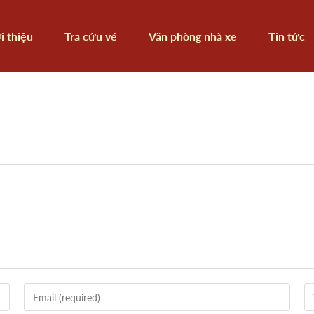
i thiệu
Tra cứu vé
Văn phòng nhà xe
Tin tức