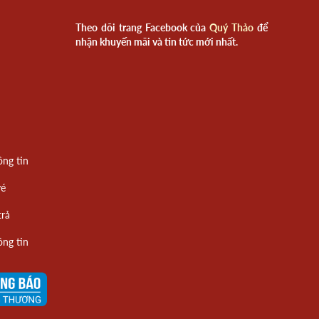
Theo dõi trang Facebook của
Quý Thảo
để
nhận khuyến mãi và tin tức mới nhất.
ông tin
vé
trả
ông tin