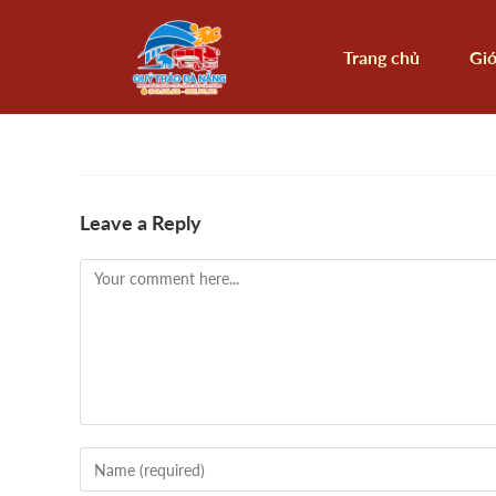
Trang chủ
Giớ
Leave a Reply