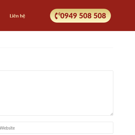
0949 508 508
Liên hệ