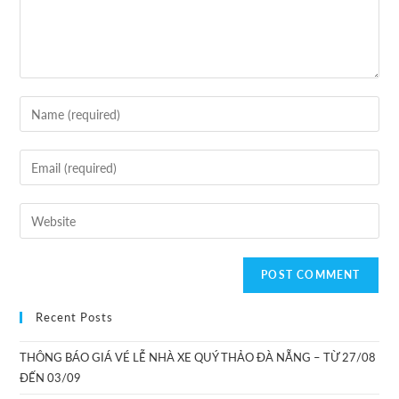
Recent Posts
THÔNG BÁO GIÁ VÉ LỄ NHÀ XE QUÝ THẢO ĐÀ NẴNG – TỪ 27/08
ĐẾN 03/09