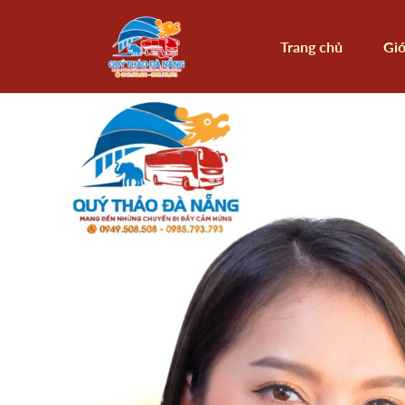
Trang chủ
Giớ