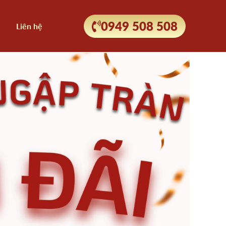
0949 508 508
Liên hệ