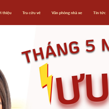
i thiệu
Tra cứu vé
Văn phòng nhà xe
Tin tức